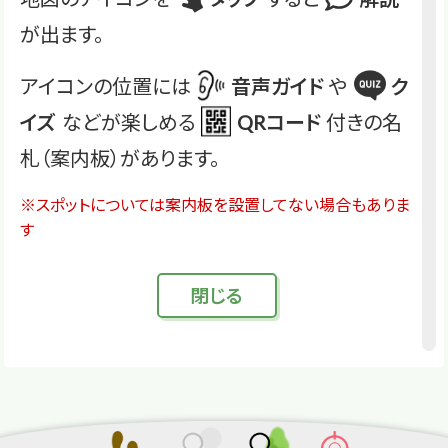
が出ます。
アイコンの位置には
音声ガイド
や
ク
イズ
などが楽しめる
QRコード
付きの名
札（案内板）があります。
※スポットについては案内板を設置してない場合もありま
す
閉
じる