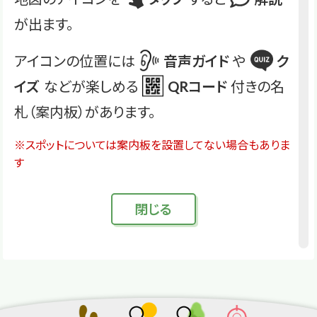
が出ます。
アイコンの位置には
音声ガイド
や
ク
イズ
などが楽しめる
QRコード
付きの名
札（案内板）があります。
※スポットについては案内板を設置してない場合もありま
す
閉
じる