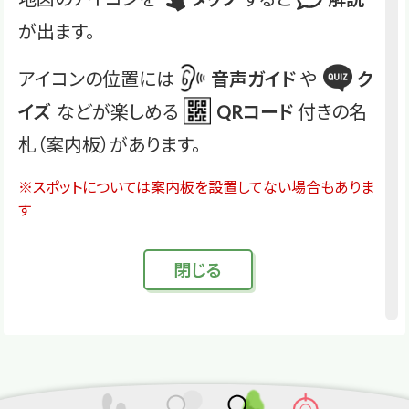
が出ます。
アイコンの位置には
音声ガイド
や
ク
イズ
などが楽しめる
QRコード
付きの名
札（案内板）があります。
※スポットについては案内板を設置してない場合もありま
す
閉
じる