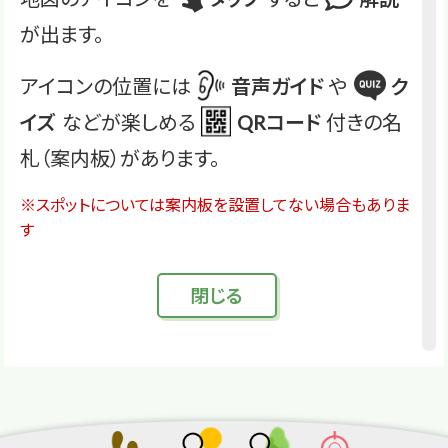
が出ます。
アイコンの位置には
音声ガイド
や
ク
イズ
などが楽しめる
QRコード
付きの名
札（案内板）があります。
※スポットについては案内板を設置してない場合もありま
す
閉
じる