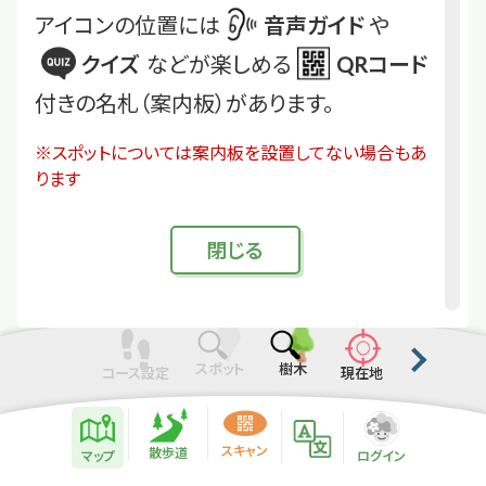
アイコンの位置には
音声ガイド
や
クイズ
などが楽しめる
QRコード
付きの名札（案内板）があります。
※スポットについては案内板を設置してない場合もあ
ります
閉
じる
スポット
樹木
コース設定
現在地
散歩道紹介ページ
緑地紹介情報
スキャン
散歩道
マップ
ログイン