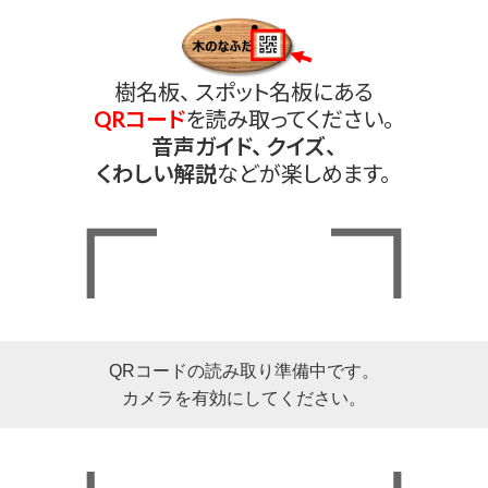
樹名板、 スポット名板にある
QRコード
を読み取ってください。
音声ガイド、 クイズ、
くわしい解説
などが楽しめます。
QRコードの読み取り準備中です。
カメラを有効にしてください。