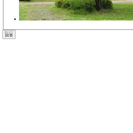
かいとう
回答