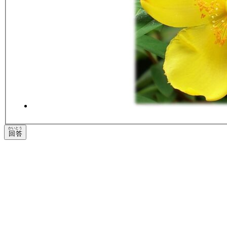
かいとう
回答