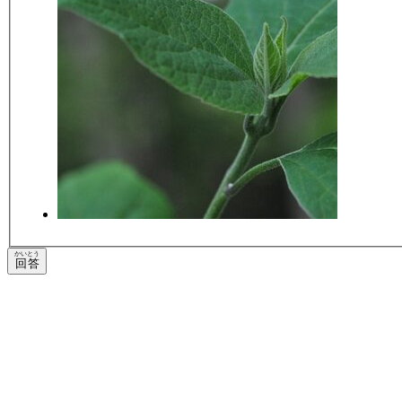
かいとう
回答