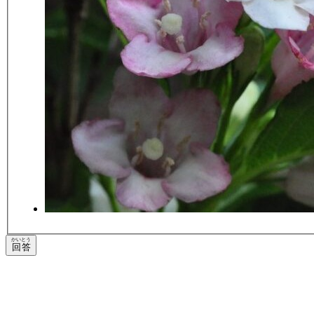
かいとう
回答