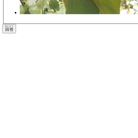
かいとう
回答