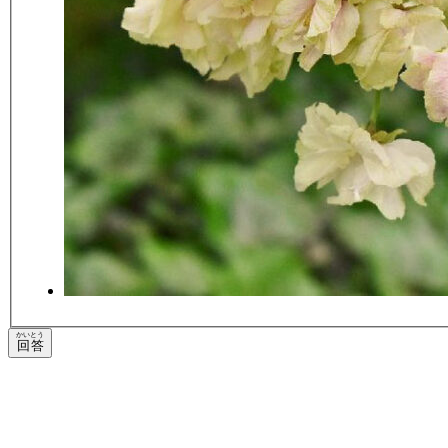
かいとう
回答