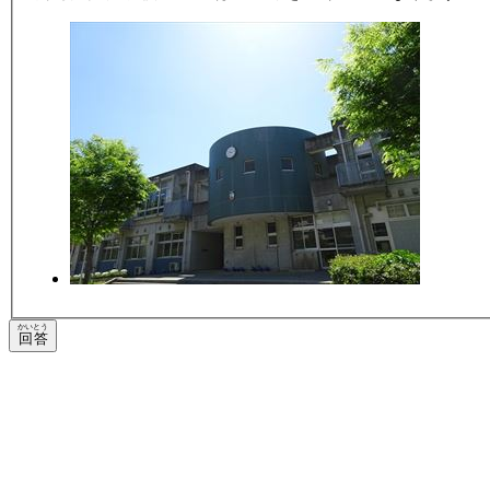
かいとう
回答