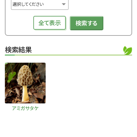
全て表示
検索する
検索結果
アミガサタケ