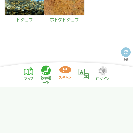
ドジョウ
ホトケドジョウ
更新
スキャン
散歩道
マップ
ログイン
一覧
プライバシーポリシー
サイトマップ
NPO法人リトカル