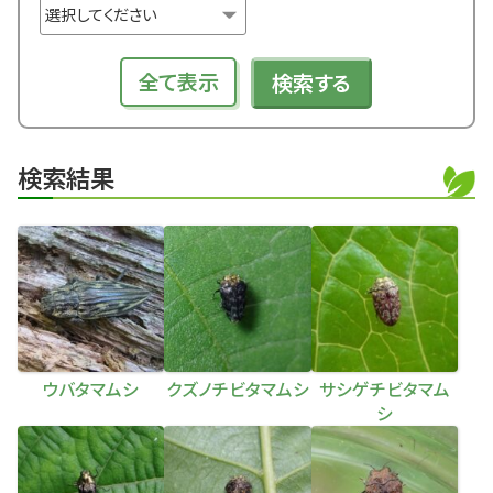
全て表示
検索する
検索結果
ウバタマムシ
クズノチビタマムシ
サシゲチビタマム
シ