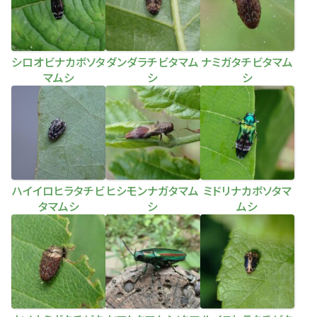
シロオビナカボソタ
ダンダラチビタマム
ナミガタチビタマム
マムシ
シ
シ
ハイイロヒラタチビ
ヒシモンナガタマム
ミドリナカボソタマ
タマムシ
シ
ムシ