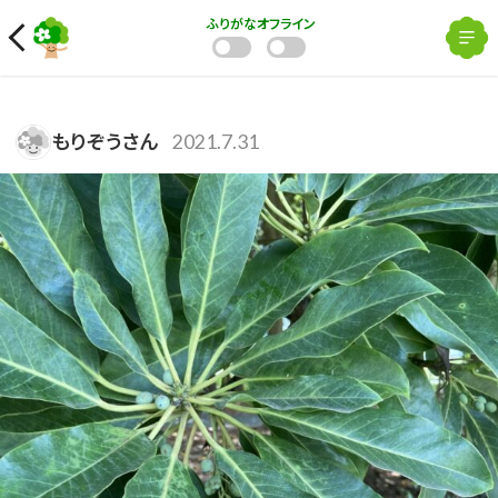
ふりがな
オフライン
もりぞうさん
2021.7.31