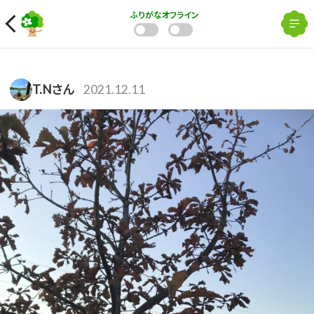
ふりがな
オフライン
T.Nさん
2021.12.11