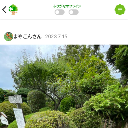
ふりがな
オフライン
まやこんさん
2023.7.15