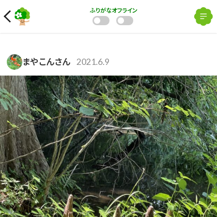
ふりがな
オフライン
まやこんさん
2021.6.9