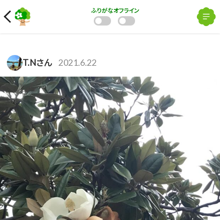
ふりがな
オフライン
T.Nさん
2021.6.22