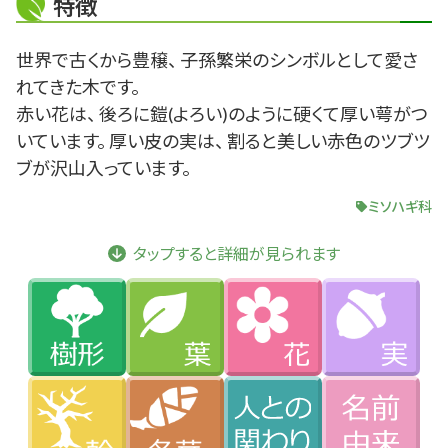
特徴
世界で古くから豊穣、 子孫繁栄のシンボルとして愛さ
れてきた木です。
赤い花は、 後ろに鎧(よろい)のように硬くて厚い萼がつ
いています。 厚い皮の実は、 割ると美しい赤色のツブツ
ブが沢山入っています。
ミソハギ科
タップすると詳細が見られます