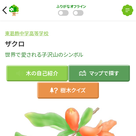
ふりがな
オフライン
東葛飾中学高等学校
ザクロ
世界で愛される子沢山のシンボル
木の自己紹介
マップで
探す
樹木クイズ