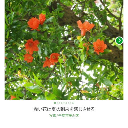
赤い花は夏の到来を感じさせる
写真 / 千葉市美浜区