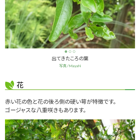
出てきたころの葉
写真 / MayaN
花
赤い花の色と花の後ろ側の硬い萼が特徴です。
ゴージャスな八重咲きもあります。