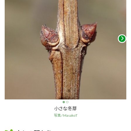
小さな冬芽
写真 / MasakoT