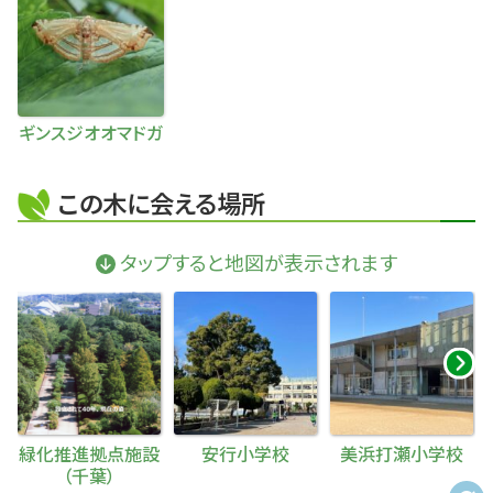
ギンスジオオマドガ
この木に会える場所
タップすると地図が表示されます
緑化推進拠点施設
安行小学校
美浜打瀬小学校
（千葉）