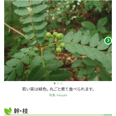
若い実は緑色。 丸ごと煮て食べられます。
写真 / MayaN
幹・枝