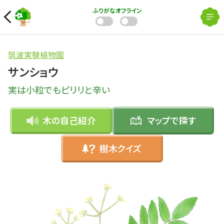
ふりがな
オフライン
筑波実験植物園
サンショウ
実は小粒でもピリリと辛い
木の自己紹介
マップで
探す
樹木クイズ