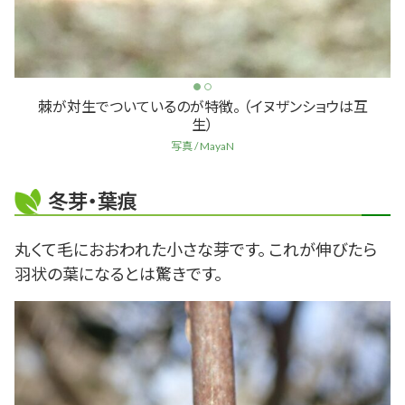
棘が対生でついているのが特徴。 （イヌザンショウは互
生）
写真 / MayaN
冬芽・葉痕
丸くて毛におおわれた小さな芽です。 これが伸びたら
羽状の葉になるとは驚きです。