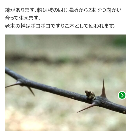
棘があります。 棘は枝の同じ場所から2本ずつ向かい
合って生えます。
老木の幹はボコボコですりこ木として使われます。