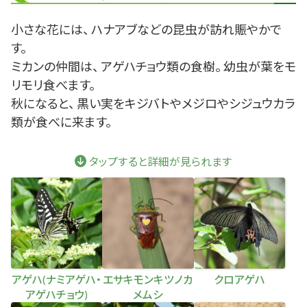
小さな花には、 ハナアブなどの昆虫が訪れ賑やかで
す。
ミカンの仲間は、 アゲハチョウ類の食樹。 幼虫が葉をモ
リモリ食べます。
秋になると、 黒い実をキジバトやメジロやシジュウカラ
類が食べに来ます。
タップすると詳細が見られます
アゲハ(ナミアゲハ・
エサキモンキツノカ
クロアゲハ
アゲハチョウ)
メムシ