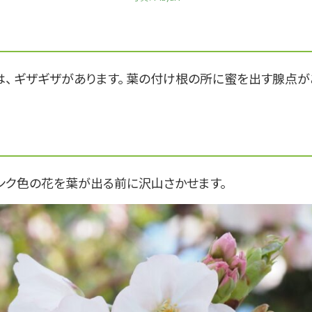
は、 ギザギザがあります。 葉の付け根の所に蜜を出す腺点が
ンク色の花を葉が出る前に沢山さかせます。