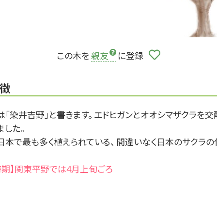
この木を
親友
に登録
徴
は「染井吉野」と書きます。 エドヒガンとオオシマザクラを交
ました。
日本で最も多く植えられている、 間違いなく日本のサクラの
時期】関東平野では4月上旬ごろ