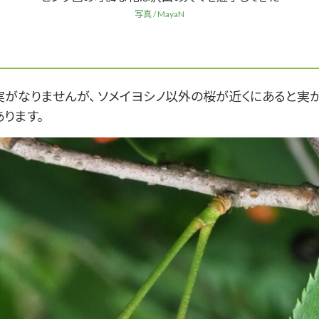
写真 / MayaN
実がなりませんが、 ソメイヨシノ以外の桜が近くにあると実
あります。