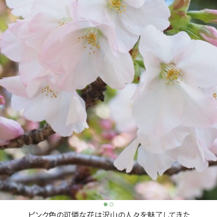
ピンク色の可憐な花は沢山の人々を魅了してきた