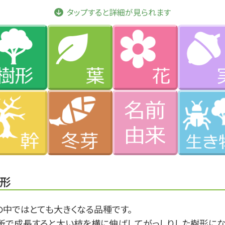
タップすると詳細が見られます
形
の中ではとても大きくなる品種です。
所で成長すると太い枝を横に伸ばしてがっしりした樹形にな