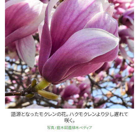
語源となったモクレンの花。 ハクモクレンより少し遅れて
咲く。
写真 / 庭木図鑑植木ぺディア