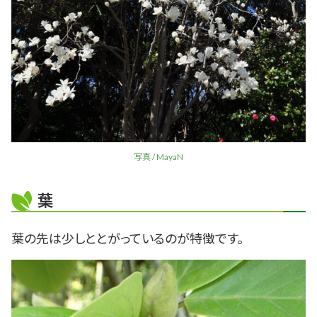
写真 / MayaN
葉
葉の先は少しととがっているのが特徴です。