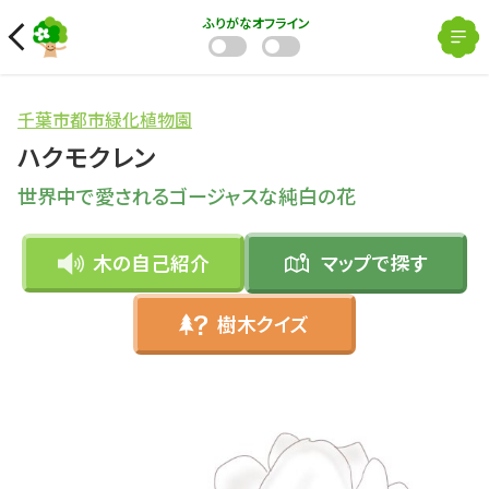
ふりがな
オフライン
千葉市都市緑化植物園
ハクモクレン
世界中で愛されるゴージャスな純白の花
木の自己紹介
マップで
探す
樹木クイズ