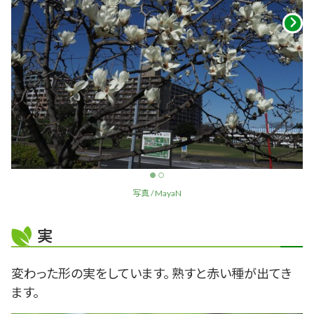
写真 / MayaN
実
変わった形の実をしています。 熟すと赤い種が出てき
ます。