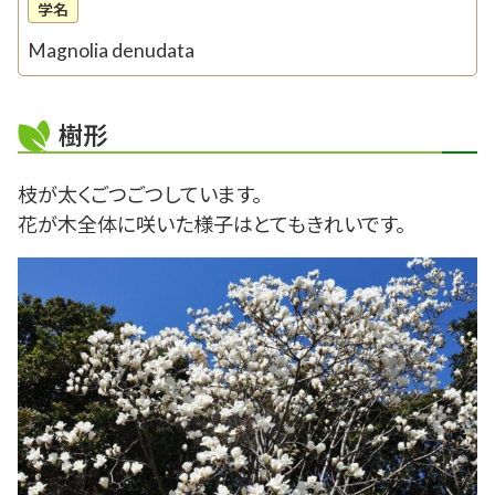
学名
Magnolia denudata
樹形
枝が太くごつごつしています。
花が木全体に咲いた様子はとてもきれいです。