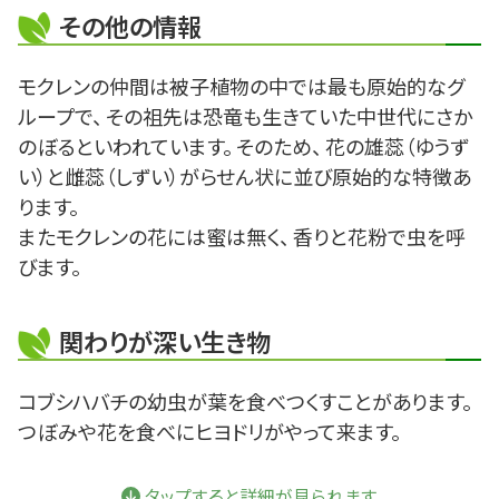
その他の情報
モクレンの仲間は被子植物の中では最も原始的なグ
ループで、 その祖先は恐竜も生きていた中世代にさか
のぼるといわれています。 そのため、 花の雄蕊（ゆうず
い）と雌蕊（しずい）がらせん状に並び原始的な特徴あ
ります。
またモクレンの花には蜜は無く、 香りと花粉で虫を呼
びます。
関わりが深い生き物
コブシハバチの幼虫が葉を食べつくすことがあります。
つぼみや花を食べにヒヨドリがやって来ます。
タップすると詳細が見られます