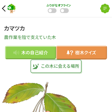
ふりがな
オフライン
カマツカ
農作業を陰で支えていた木
木の自己紹介
樹木クイズ
この木に会える場所