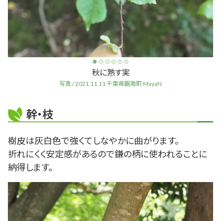
秋に熟す実
写真 / 2021.11.11 千葉県鋸南町 MayaN
幹・枝
樹皮は灰白色で強くてしなやかに曲がります。
折れにくく安定感があるので鎌の柄に使われることに
納得します。