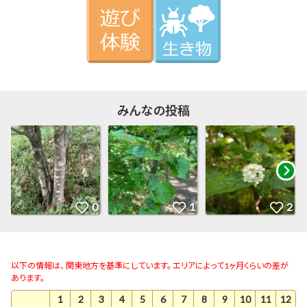
みんなの投稿
以下の情報は、 関東地方を基準にしています。 エリアによって1ヶ月くらいの差が
あります。
1
2
3
4
5
6
7
8
9
10
11
12