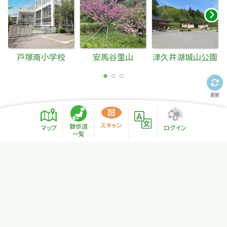
戸塚南小学校
安馬谷里山
津久井湖城山公園
更新
スキャン
散歩道
マップ
ログイン
一覧
プライバシーポリシー
サイトマップ
NPO法人リトカル