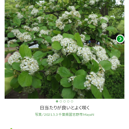
日当たりが良いとよく咲く
写真 / 2021.5.3 千葉県習志野市 MayaN