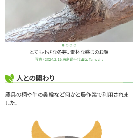
とても小さな冬芽。 素朴な感じのお顔
写真 / 2024.2.18 東京都千代田区 Tamacha
人との関わり
農具の柄や牛の鼻輪など何かと農作業で利用されま
した。