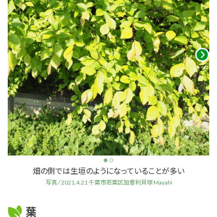
畑の側では生垣のようになっていることが多い
写真 / 2021.4.21 千葉市若葉区加曾利貝塚 MayaN
葉