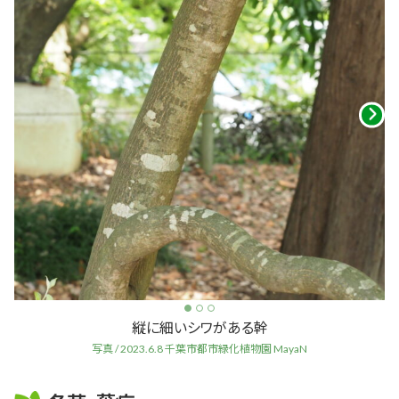
縦に細いシワがある幹
写真 / 2023.6.8 千葉市都市緑化植物園 MayaN