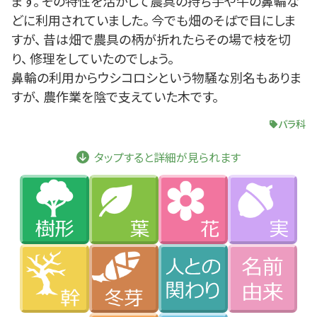
ます。 その特性を活かして農具の持ち手や牛の鼻輪な
どに利用されていました。 今でも畑のそばで目にしま
すが、 昔は畑で農具の柄が折れたらその場で枝を切
り、 修理をしていたのでしょう。
鼻輪の利用からウシコロシという物騒な別名もありま
すが、 農作業を陰で支えていた木です。
バラ科
タップすると詳細が見られます