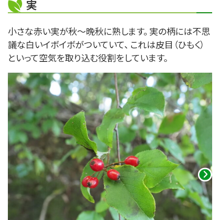
実
小さな赤い実が秋～晩秋に熟します。 実の柄には不思
議な白いイボイボがついていて、 これは皮目（ひもく）
といって空気を取り込む役割をしています。