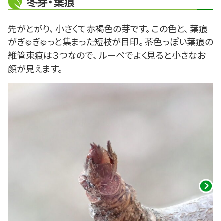
冬芽・葉痕
先がとがり、 小さくて赤褐色の芽です。 この色と、 葉痕
がぎゅぎゅっと集まった短枝が目印。 茶色っぽい葉痕の
維管束痕は３つなので、 ルーペでよく見ると小さなお
顔が見えます。