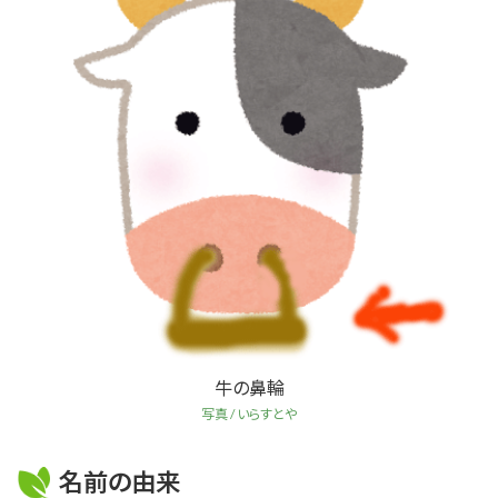
牛の鼻輪
写真 / いらすとや
名前の由来