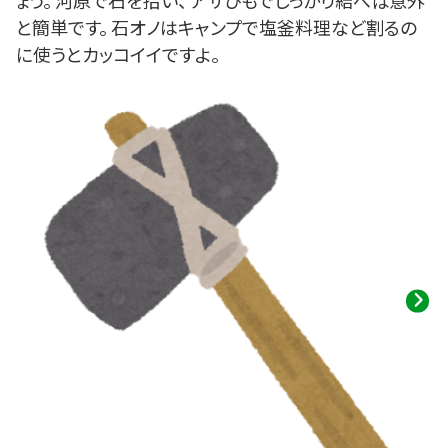
ょう。 河原で石を拾い、 アサひもでしっかり結べば意外
と簡単です。 石オノはキャンプで塩釜料理など割るの
に使うとカッコイイですよ。