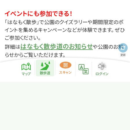
イベントにも参加できる！
「はなもく散歩」で公園のクイズラリーや期間限定のポ
イントを集めるキャンペーンなどが体験できます。 ぜひ
ご参加ください。
はなもく散歩道のお知らせ
詳細は
や公園のお知
らせからご覧いただけます。
更新
散歩道紹介ページ
緑地紹介情報
スキャン
散歩道
マップ
ログイン
プライバシーポリシー
サイトマップ
NPO法人リトカル