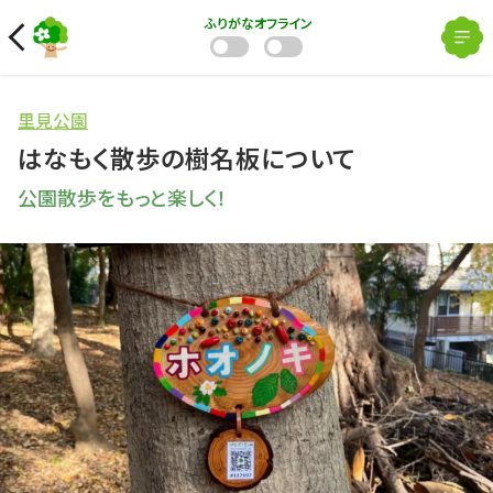
ふりがな
オフライン
里見公園
はなもく散歩の樹名板について
公園散歩をもっと楽しく！