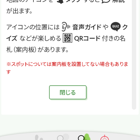
が出ます。
アイコンの位置には
音声ガイド
や
ク
イズ
などが楽しめる
QRコード
付きの名
札（案内板）があります。
※スポットについては案内板を設置してない場合もありま
す
閉
じる