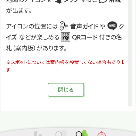
が出ます。
アイコンの位置には
音声ガイド
や
ク
イズ
などが楽しめる
QRコード
付きの名
札（案内板）があります。
※スポットについては案内板を設置してない場合もありま
す
閉
じる