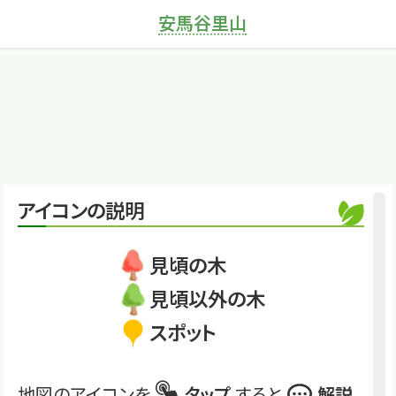
安馬谷里山
×
ヤマグワ
日本の近代化を支え
た木
くわしくは
Anby-1-24
ヤマグワ
アイコンの説明
見頃の木
見頃以外の木
スポット
地図のアイコンを
タップ
すると
解説