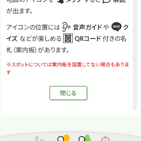
が出ます。
アイコンの位置には
音声ガイド
や
ク
イズ
などが楽しめる
QRコード
付きの名
札（案内板）があります。
※スポットについては案内板を設置してない場合もありま
す
閉
じる