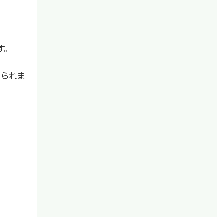
す。
けられま