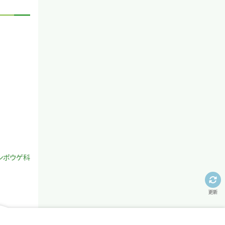
ンポウゲ科
更新