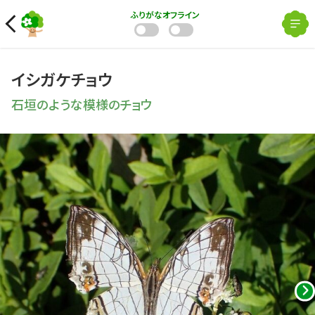
ふりがな
オフライン
イシガケチョウ
石垣のような模様のチョウ