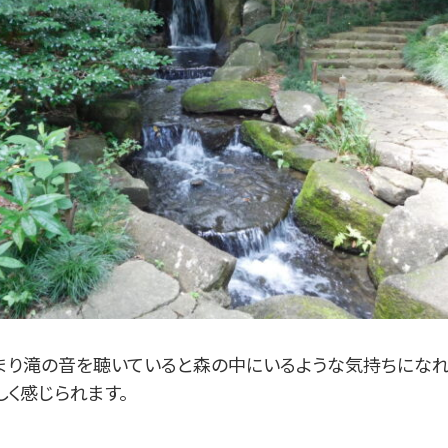
まり滝の音を聴いていると森の中にいるような気持ちになれ
しく感じられます。