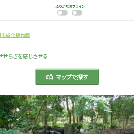
ふりがな
オフライン
都市緑化植物園
せせらぎを感じさせる
マップで
探す