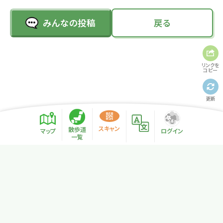
みんなの投稿
戻る
リンクを
コピー
更新
スキャン
散歩道
マップ
ログイン
一覧
プライバシーポリシー
サイトマップ
NPO法人リトカル