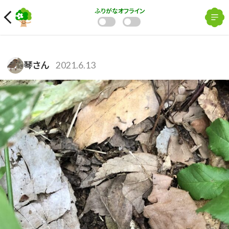
ふりがな
オフライン
琴さん
2021.6.13