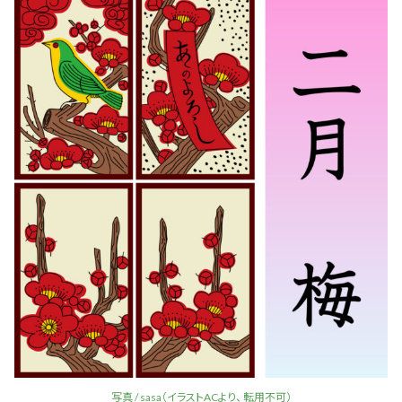
写真 / sasa（イラストACより、 転用不可）