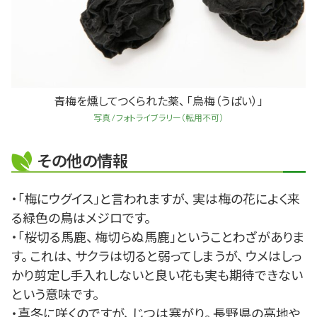
青梅を燻してつくられた薬、 「烏梅（うばい）」
写真 / フォトライブラリー（転用不可）
その他の情報
・「梅にウグイス」と言われますが、 実は梅の花によく来
る緑色の鳥はメジロです。
・「桜切る馬鹿、 梅切らぬ馬鹿」ということわざがありま
す。 これは、 サクラは切ると弱ってしまうが、 ウメはしっ
かり剪定し手入れしないと良い花も実も期待できない
という意味です。
・真冬に咲くのですが、 じつは寒がり。 長野県の高地や