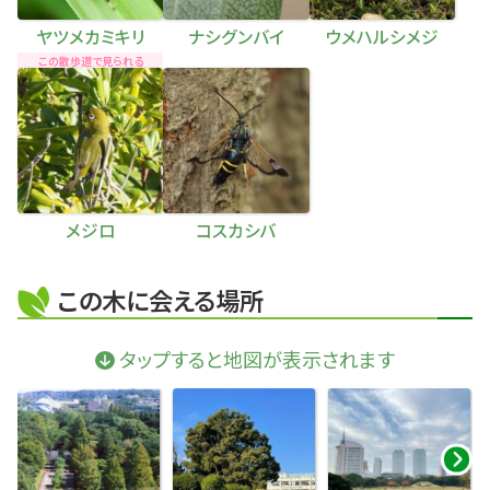
ヤツメカミキリ
ナシグンバイ
ウメハルシメジ
この散歩道で見られる
メジロ
コスカシバ
この木に会える場所
タップすると地図が表示されます