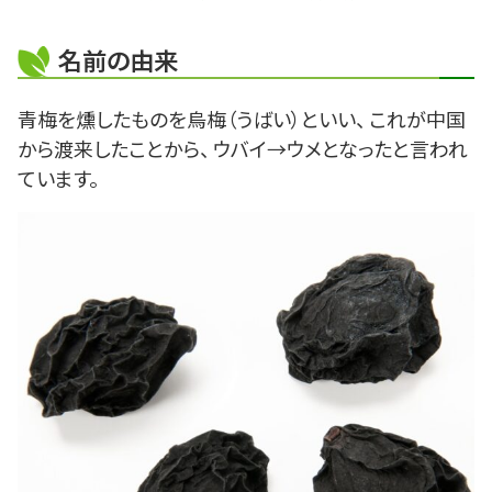
名前の由来
青梅を燻したものを烏梅（うばい）といい、 これが中国
から渡来したことから、 ウバイ→ウメとなったと言われ
ています。