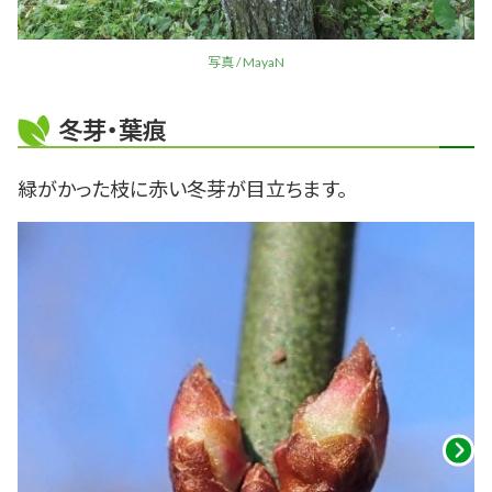
写真 / MayaN
冬芽・葉痕
緑がかった枝に赤い冬芽が目立ちます。