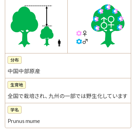
分布
中国中部原産
生育地
全国で栽培され、 九州の一部では野生化しています
学名
Prunus mume