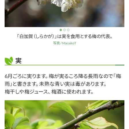
「白加賀（しらかが）」は実を食用とする梅の代表。
写真 / MasakoT
実
6月ごろに実ります。 梅が実るころ降る長雨なので「梅
雨」と書きます。 未熟な青い実は毒があります。
梅干しや梅ジュース、 梅酒に使われます。