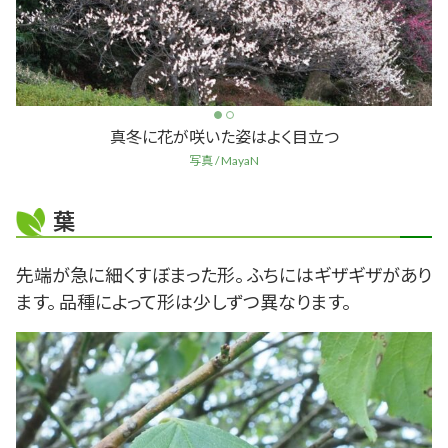
真冬に花が咲いた姿はよく目立つ
写真 / MayaN
葉
先端が急に細くすぼまった形。 ふちにはギザギザがあり
ます。 品種によって形は少しずつ異なります。