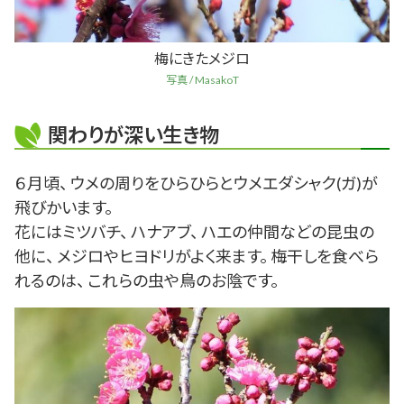
梅にきたメジロ
写真 / MasakoT
関わりが深い生き物
６月頃、 ウメの周りをひらひらとウメエダシャク(ガ)が
飛びかいます。
花にはミツバチ、 ハナアブ、 ハエの仲間などの昆虫の
他に、 メジロやヒヨドリがよく来ます。 梅干しを食べら
れるのは、 これらの虫や鳥のお陰です。