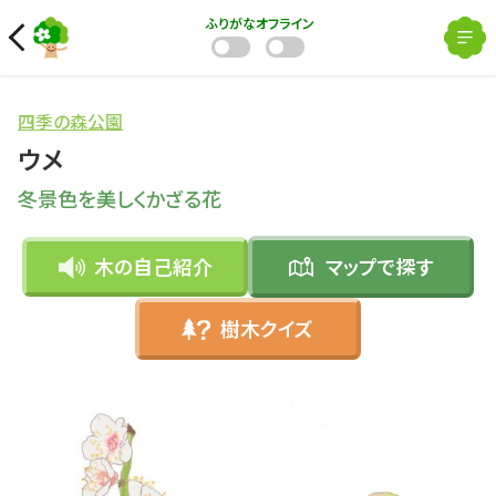
ふりがな
オフライン
四季の森公園
ウメ
冬景色を美しくかざる花
木の自己紹介
マップで
探す
樹木クイズ