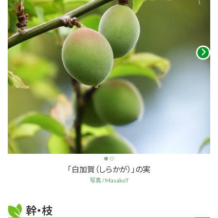
「白加賀（しらかが）」の実
写真 / MasakoT
幹・枝