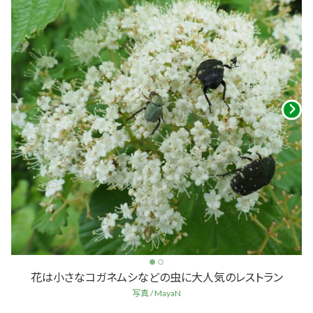
花は小さなコガネムシなどの虫に大人気のレストラン
写真 / MayaN