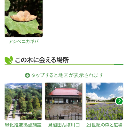
アシベニカギバ
この木に会える場所
タップすると地図が表示されます
緑化推進拠点施設
見沼田んぼ川口
21世紀の森と広場