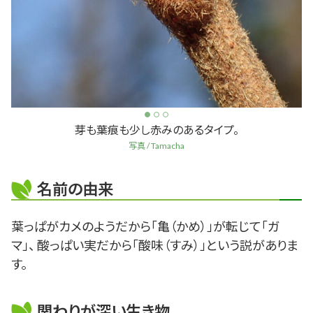
芽も葉痕も少し赤みのあるタイプ。
写真 / Tamacha
名前の由来
葉っぱがカメのようだから「亀（かめ）」が転じて「ガ
マ」、 酸っぱい実だから「酸味（すみ）」という説がありま
す。
関わりが深い生き物