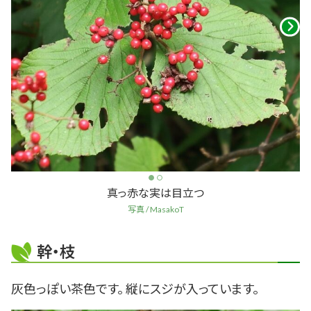
真っ赤な実は目立つ
写真 / MasakoT
幹・枝
灰色っぽい茶色です。 縦にスジが入っています。