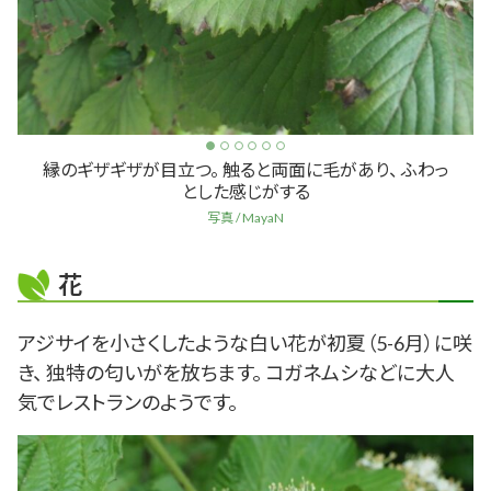
縁のギザギザが目立つ。 触ると両面に毛があり、 ふわっ
とした感じがする
写真 / MayaN
花
アジサイを小さくしたような白い花が初夏（5-6月）に咲
き、 独特の匂いがを放ちます。 コガネムシなどに大人
気でレストランのようです。