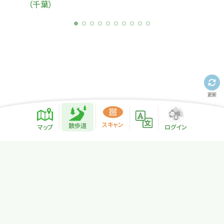
（千葉）
更新
散歩道紹介ページ
緑地紹介情報
スキャン
散歩道
マップ
ログイン
プライバシーポリシー
サイトマップ
NPO法人リトカル