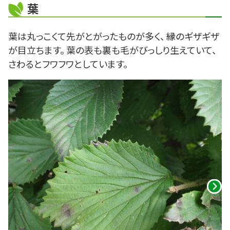
葉
葉は丸っこくて先がとがったものが多く、 縁のギザギザ
が目立ちます。 葉の表も裏も毛がびっしり生えていて、
さわるとフワフワとしています。