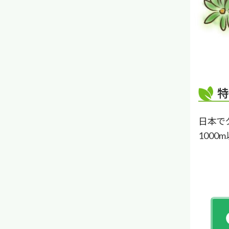
特
日本で
1000