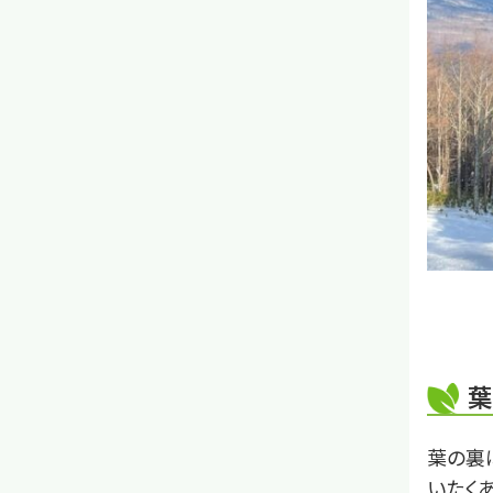
葉
葉の裏
いたく