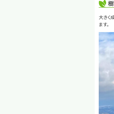
樹
大きく
ます。