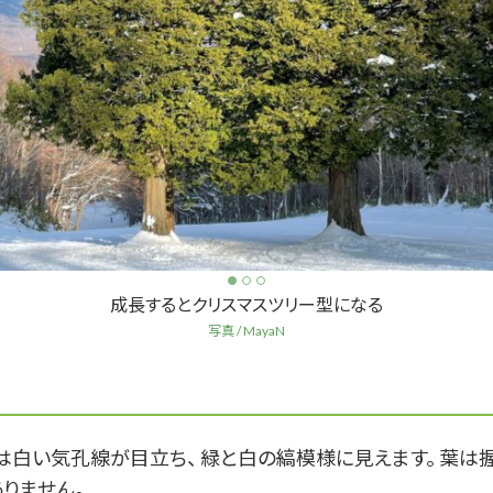
成長するとクリスマスツリー型になる
写真 / MayaN
は白い気孔線が目立ち、 緑と白の縞模様に見えます。 葉は
ありません。