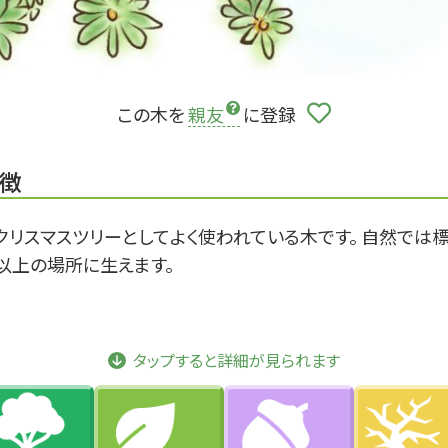
この木を
親友
に登録
徴
クリスマスツリーとしてよく使われている木です。 自然では
m以上の場所に生えます。
タップすると詳細が見られます