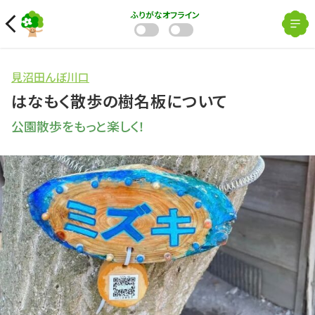
ふりがな
オフライン
見沼田んぼ川口
はなもく散歩の樹名板について
公園散歩をもっと楽しく！