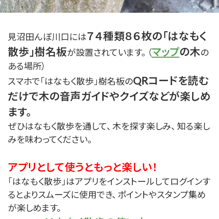
７４種類８６枚の「はなもく
見沼田んぼ川口には
散歩」樹名板
マップ
の木
が設置されています。 （
の
ある場所）
QRコードを読む
スマホで「はなもく散歩」樹名板の
だけで木の音声ガイドやクイズなどが楽しめ
ます。
ぜひはなもく散歩を通して、 木を探す楽しみ、 知る楽し
みを味わってください。
アプリとして使うともっと楽しい！
「はなもく散歩」はアプリをインストールしてログインす
るとよりスムーズに使用でき、 ポイントやスタンプ集め
が楽しめます。