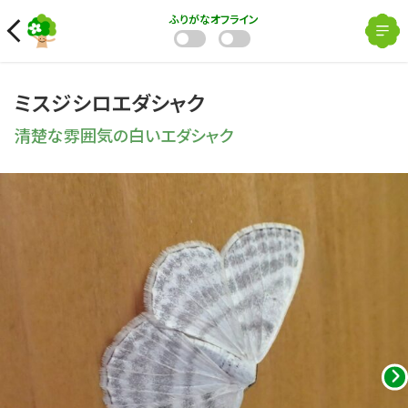
ふりがな
オフライン
ミスジシロエダシャク
清楚な雰囲気の白いエダシャク