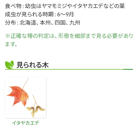
食べ物 : 幼虫はヤマモミジやイタヤカエデなどの葉
成虫が見られる時期 : 6～9月
分布 : 北海道、 本州、 四国、 九州
※正確な
種
の判定は、 形態を細部まで見る必要があり
ます。
見られる木
イタヤカエデ