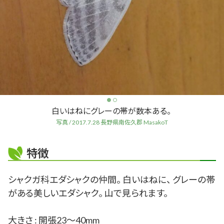
白いはねにグレーの帯が数本ある。
写真 / 2017.7.28 長野県南佐久郡 MasakoT
特徴
シャクガ科エダシャクの仲間。 白いはねに、 グレーの帯
がある美しいエダシャク。 山で見られます。
大きさ : 開張23～40mm