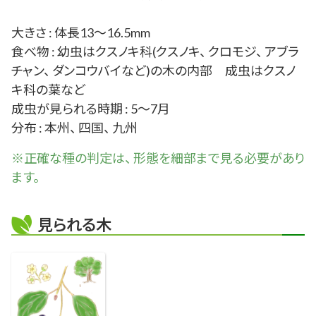
大きさ : 体長13～16.5mm
食べ物 : 幼虫はクスノキ科(クスノキ、 クロモジ、 アブラ
チャン、 ダンコウバイなど)の木の内部 成虫はクスノ
キ科の葉など
成虫が見られる時期 : 5～7月
分布 : 本州、 四国、 九州
※正確な
種
の判定は、 形態を細部まで見る必要があり
ます。
見られる木