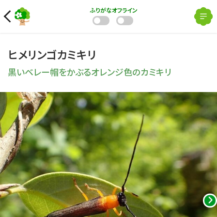
ふりがな
オフライン
ヒメリンゴカミキリ
黒いベレー帽をかぶるオレンジ色のカミキリ