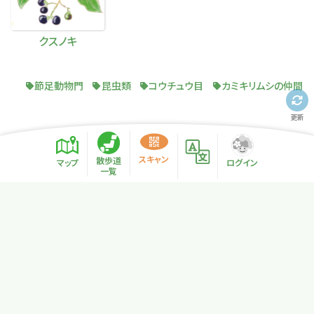
クスノキ
節足動物門
昆虫類
コウチュウ目
カミキリムシの仲間
更新
スキャン
散歩道
マップ
ログイン
一覧
プライバシーポリシー
サイトマップ
NPO法人リトカル