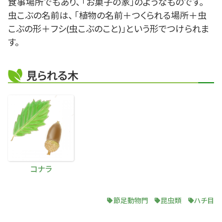
食事場所でもあり、 「お菓子の家」のようなものです。
虫こぶの名前は、 「植物の名前＋つくられる場所＋虫
こぶの形＋フシ(虫こぶのこと)」という形でつけられま
す。
見られる木
コナラ
節足動物門
昆虫類
ハチ目