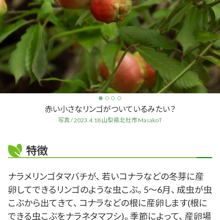
赤い小さなリンゴがついているみたい？
写真 / 2023.4.18 山梨県北杜市 MasakoT
特徴
ナラメリンゴタマバチが、 若いコナラなどの冬芽に産
卵してできるリンゴのような虫こぶ。 5～6月、 成虫が虫
こぶから出てきて、 コナラなどの根に産卵します(根に
できる虫こぶをナラネタマフシ)。 季節によって、 産卵場