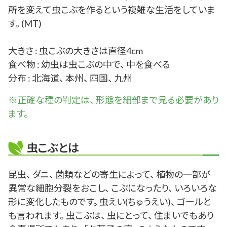
所を変えて虫こぶを作るという複雑な生活をしていま
す。 (MT)
大きさ : 虫こぶの大きさは直径4cm
食べ物 : 幼虫は虫こぶの中で、 中を食べる
分布 : 北海道、 本州、 四国、 九州
※正確な
種
の判定は、 形態を細部まで見る必要があり
ます。
虫こぶとは
昆虫、 ダニ、 菌類などの寄生によって、 植物の一部が
異常な細胞分裂をおこし、 こぶになったり、 いろいろな
形に変化したものです。 虫えい(ちゅうえい)、 ゴールと
も言われます。 虫こぶは、 虫にとって、 住まいでもあり