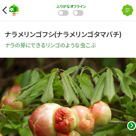
ふりがな
オフライン
ナラメリンゴフシ(ナラメリンゴタマバチ)
ナラの芽にできるリンゴのような虫こぶ