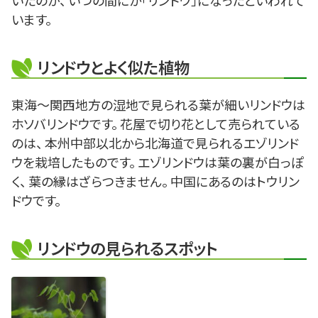
いたのが、 いつの間にか「リンドウ」になったといわれて
います。
リンドウとよく似た植物
東海～関西地方の湿地で見られる葉が細いリンドウは
ホソバリンドウです。 花屋で切り花として売られている
のは、 本州中部以北から北海道で見られるエゾリンド
ウを栽培したものです。 エゾリンドウは葉の裏が白っぽ
く、 葉の縁はざらつきません。 中国にあるのはトウリン
ドウです。
リンドウの見られるスポット