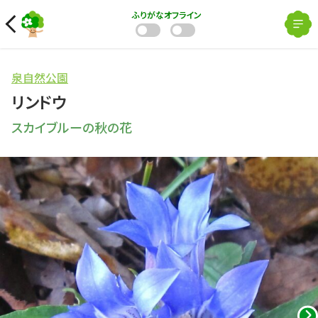
ふりがな
オフライン
泉自然公園
リンドウ
スカイブルーの秋の花