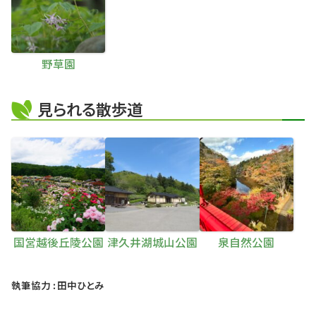
野草園
見られる散歩道
国営越後丘陵公園
津久井湖城山公園
泉自然公園
執筆協力 : 田中ひとみ