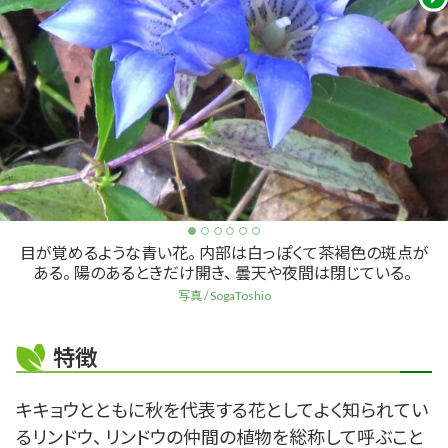
目が覚めるような青い花。 内部は白っぽくて茶褐色の斑点が
ある。 陽のあるときだけ開き、 曇天や夜間は閉じている。
写真 / SogaToshio
特徴
キキョウとともに秋を代表する花としてよく知られてい
るリンドウ、 リンドウの仲間の植物を総称して呼ぶこと