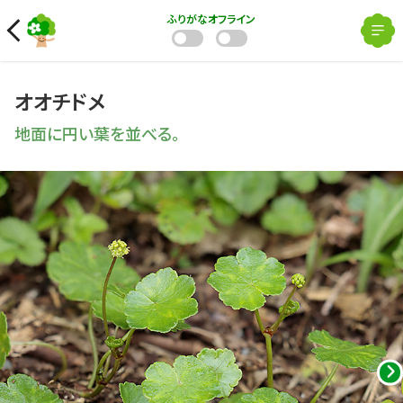
ふりがな
オフライン
オオチドメ
地面に円い葉を並べる。