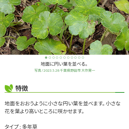
地面に円い葉を並べる。
写真 / 2023.5.28 千葉県野田市 大作晃一
特徴
地面をおおうように小さな円い葉を並べます。 小さな
花を葉より高いところに咲かせます。
タイプ : 多年草