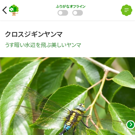
ふりがな
オフライン
クロスジギンヤンマ
うす暗い水辺を飛ぶ美しいヤンマ