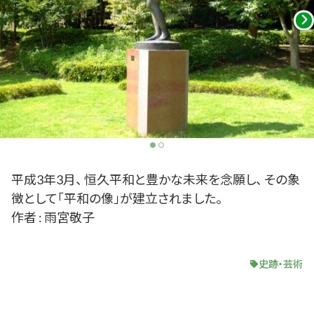
平成3年3月、 恒久平和と豊かな未来を念願し、 その象
徴として「平和の像」が建立されました。
作者 : 雨宮敬子
史跡・芸術