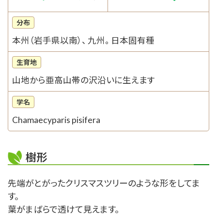
分布
本州（岩手県以南）、 九州。 日本固有種
生育地
山地から亜高山帯の沢沿いに生えます
学名
Chamaecyparis pisifera
樹形
先端がとがったクリスマスツリーのような形をしてま
す。
葉がまばらで透けて見えます。