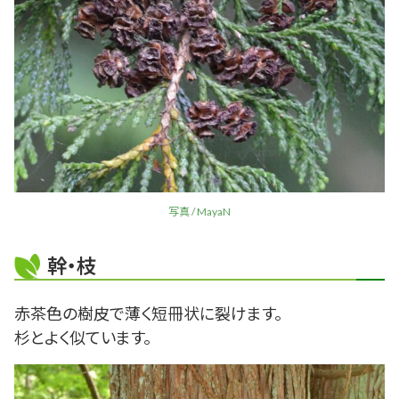
写真 / MayaN
幹・枝
赤茶色の樹皮で薄く短冊状に裂けます。
杉とよく似ています。