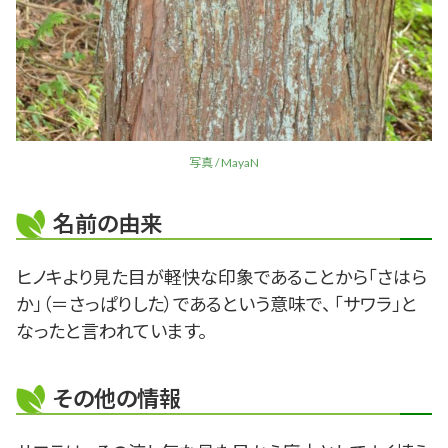
写真 / MayaN
名前の由来
ヒノキより見た目が軽快な印象であることから「さはら
か」（＝さっぱりした）であるという意味で、 「サワラ」と
なったと言われています。
その他の情報