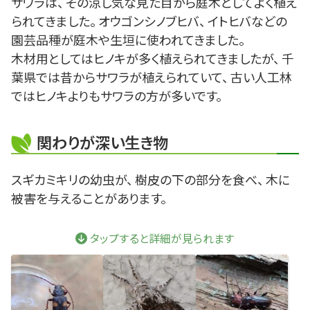
サワラは、 その涼し気な見た目から庭木としてよく植え
られてきました。 オウゴンシノブヒバ、 イトヒバなどの
園芸品種が庭木や生垣に使われてきました。
木材用としてはヒノキが多く植えられてきましたが、 千
葉県では昔からサワラが植えられていて、 古い人工林
ではヒノキよりもサワラの方が多いです。
関わりが深い生き物
スギカミキリの幼虫が、 樹皮の下の部分を食べ、 木に
被害を与えることがあります。
タップすると詳細が見られます