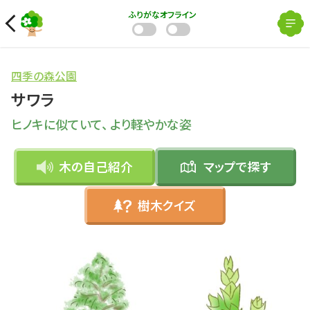
ふりがな
オフライン
四季の森公園
サワラ
ヒノキに似ていて、 より軽やかな姿
木の自己紹介
マップで
探す
樹木クイズ