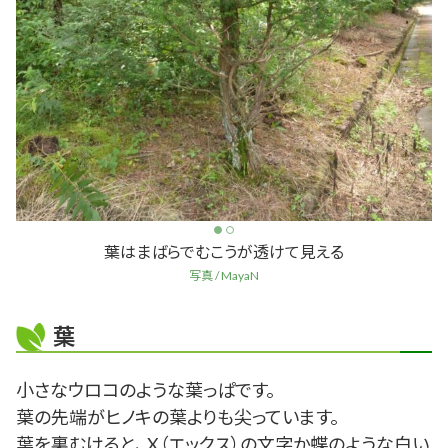
葉はまばらでむこうが透けて見える
写真 / MayaN
葉
小さなウロコのような葉っぱです。
葉の先端がヒノキの葉よりも尖っています。
葉を裏むけると、 X（エックス）の文字か蝶のような白い