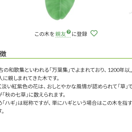
この木を
親友
に登録
徴
古の和歌集といわれる「万葉集」でよまれており、 1200年以
人に親しまれてきた木です。
く淡い紅紫色の花は、 おしとやかな風情が認められて「草」
が「秋の七草」に数えられます。
め「ハギ」は総称ですが、 単にハギという場合はこの木を指
。