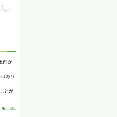
上前か
ではあり
すことが
マメ科