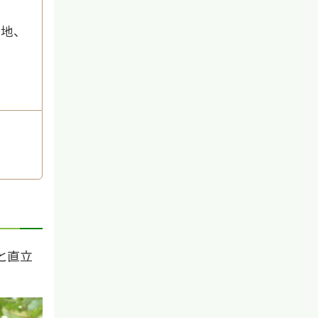
地、
と直立