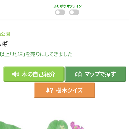
ふりがな
オフライン
森公園
ハギ
年以上「地味」を売りにしてきました
木の自己紹介
マップで
探す
樹木クイズ