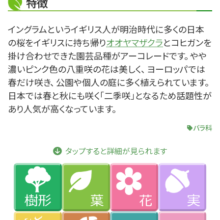
特徴
イングラムというイギリス人が明治時代に多くの日本
の桜をイギリスに持ち帰り
オオヤマザクラ
とコヒガンを
掛け合わせできた園芸品種がアーコレードです。 やや
濃いピンク色の八重咲の花は美しく、 ヨーロッパでは
春だけ咲き、 公園や個人の庭に多く植えられています。
日本では春と秋にも咲く「二季咲」となるため話題性が
あり人気が高くなっています。
バラ科
タップすると詳細が見られます