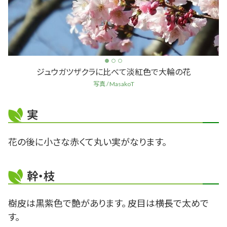
ジュウガツザクラに比べて淡紅色で大輪の花
写真 / MasakoT
実
花の後に小さな赤くて丸い実がなります。
幹・枝
樹皮は黒紫色で艶があります。 皮目は横長で太めで
す。