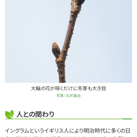
大輪の花が咲くだけに冬芽も大き目
写真 / 石井誠治
人との関わり
イングラムというイギリス人により明治時代に多くの日