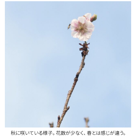
秋に咲いている様子。 花数が少なく、 春とは感じが違う。