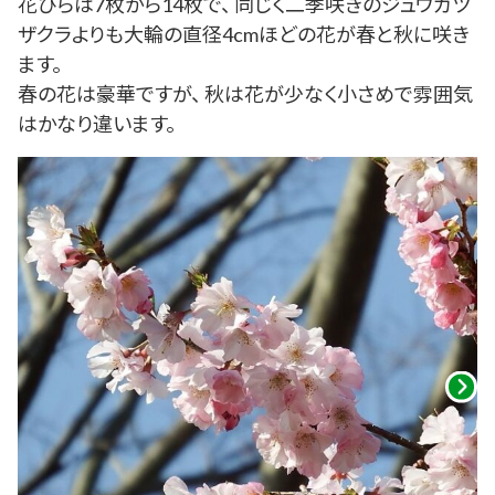
花びらは7枚から14枚で、 同じく二季咲きのジュウガツ
ザクラよりも大輪の直径4cmほどの花が春と秋に咲き
ます。
春の花は豪華ですが、 秋は花が少なく小さめで雰囲気
はかなり違います。