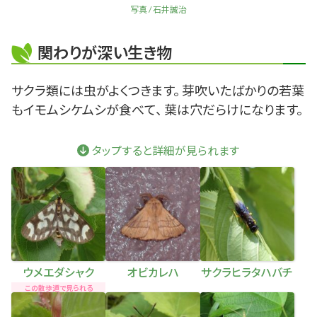
写真 / 石井誠治
関わりが深い生き物
サクラ類には虫がよくつきます。 芽吹いたばかりの若葉
もイモムシケムシが食べて、 葉は穴だらけになります。
タップすると詳細が見られます
ウメエダシャク
オビカレハ
サクラヒラタハバチ
この散歩道で見られる