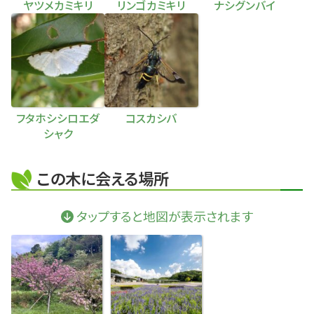
ヤツメカミキリ
リンゴカミキリ
ナシグンバイ
フタホシシロエダ
コスカシバ
シャク
この木に会える場所
タップすると地図が表示されます