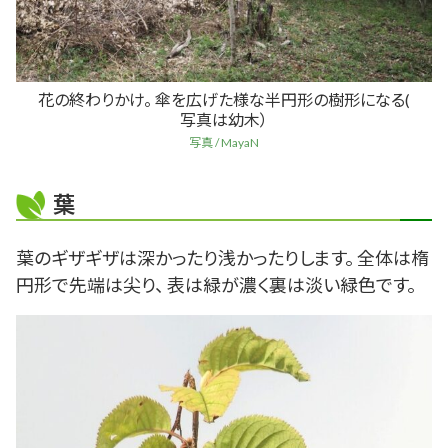
花の終わりかけ。 傘を広げた様な半円形の樹形になる(
写真は幼木）
写真 / MayaN
葉
葉のギザギザは深かったり浅かったりします。 全体は楕
円形で先端は尖り、 表は緑が濃く裏は淡い緑色です。