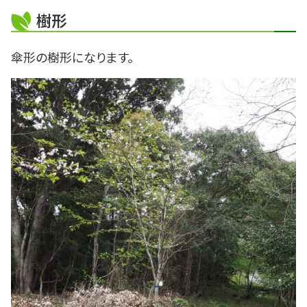
樹形
傘形の樹形になります。