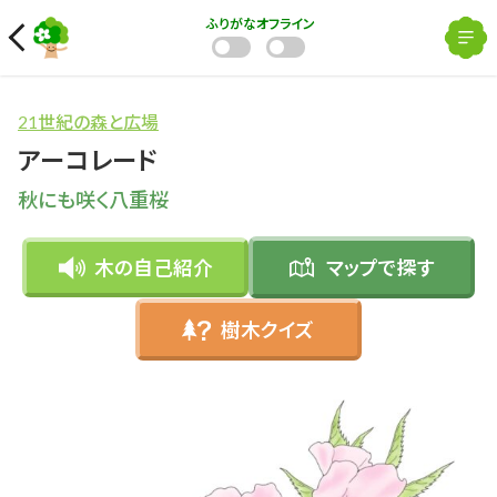
ふりがな
オフライン
21世紀の森と広場
アーコレード
秋にも咲く八重桜
木の自己紹介
マップで
探す
樹木クイズ