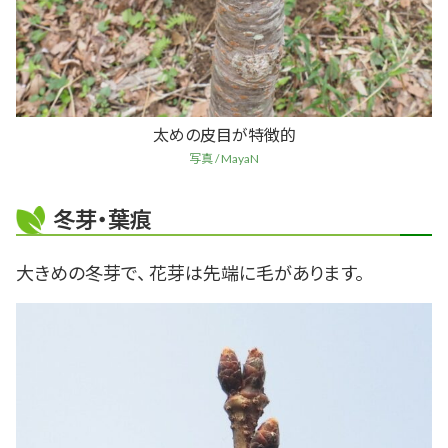
太めの皮目が特徴的
写真 / MayaN
冬芽・葉痕
大きめの冬芽で、 花芽は先端に毛があります。