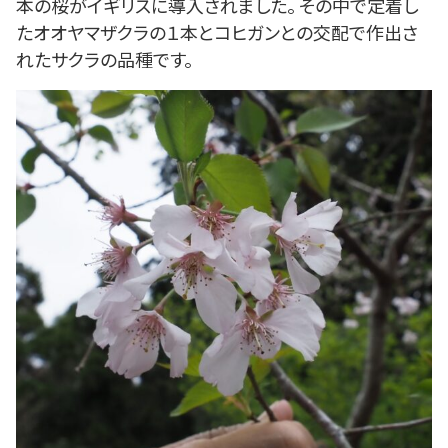
本の桜がイギリスに導入されました。 その中で定着し
たオオヤマザクラの１本とコヒガンとの交配で作出さ
れたサクラの品種です。