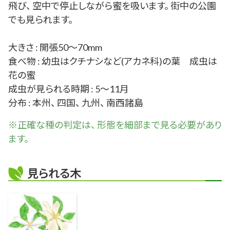
飛び、 空中で停止しながら蜜を吸います。 街中の公園
でも見られます。
大きさ : 開張50～70mm
食べ物 : 幼虫はクチナシなど(アカネ科)の葉 成虫は
花の蜜
成虫が見られる時期 : 5～11月
分布 : 本州、 四国、 九州、 南西諸島
※正確な
種
の判定は、 形態を細部まで見る必要があり
ます。
見られる木