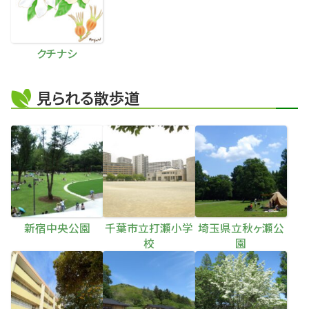
クチナシ
見られる散歩道
新宿中央公園
千葉市立打瀬小学
埼玉県立秋ヶ瀬公
校
園