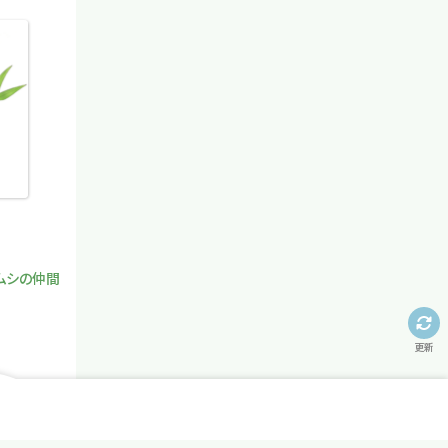
ムシの仲間
更新