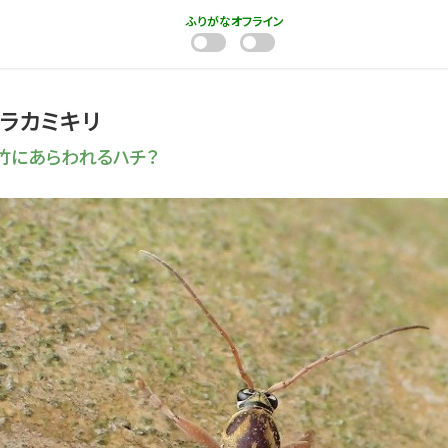
ふりがな
オフライン
トラカミキリ
竹にあらわれるハチ？