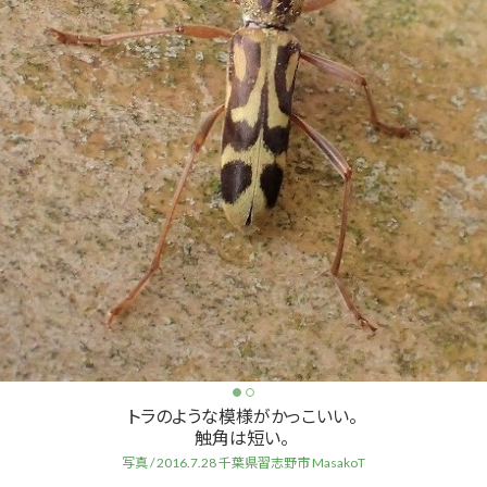
トラのような模様がかっこいい。
触角は短い。
写真 / 2016.7.28 千葉県習志野市 MasakoT